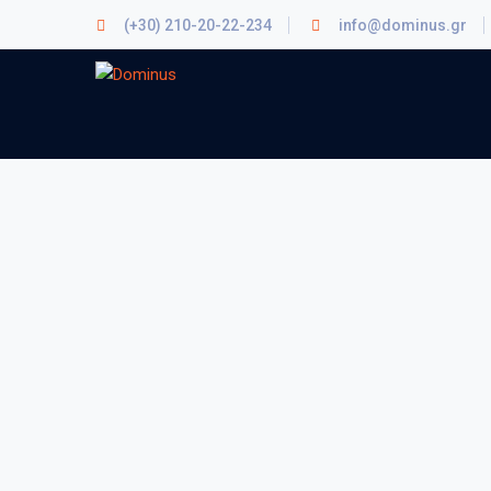
(+30) 210-20-22-234
info@dominus.gr