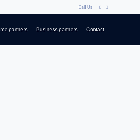
Call Us
me partners
Business partners
Contact