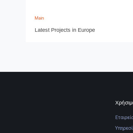
Main
Latest Projects in Europe
Χρήσιμ
Εταιρεί
Υπηρεσί