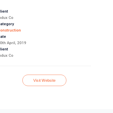
lient
ndux Co
ategory
onstruction
ate
0th April, 2019
lient
ndux Co
Visit Website