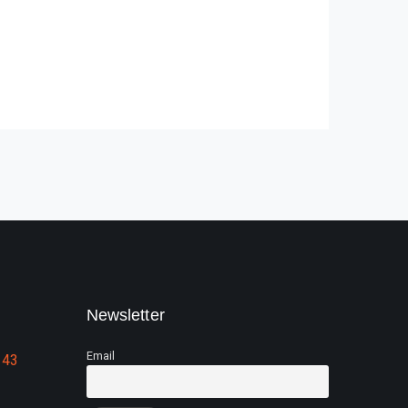
Newsletter
Email
 43