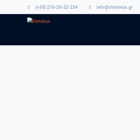
(+30) 210-20-22-234
info@dominus.gr