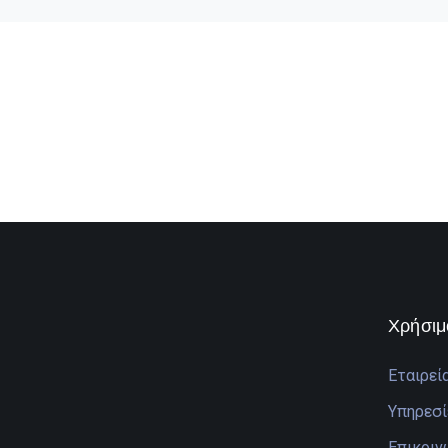
Χρήσιμ
Εταιρεί
Υπηρεσί
Επικοιν