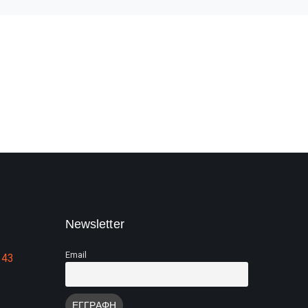
Newsletter
Email
 43