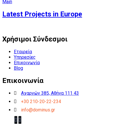
Main
Latest Projects in Europe
Χρήσιμοι Σύνδεσμοι
Εταιρεία
Υπηρεσίες
Επικοινωνία
Blog
Επικοινωνία
Αχαρνών 385, Αθήνα 111 43
+30 210-20-22-234
info@dominus.gr