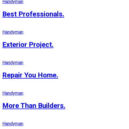
Handyman
Best Professionals.
Handyman
Exterior Project.
Handyman
Repair You Home.
Handyman
More Than Builders.
Handyman