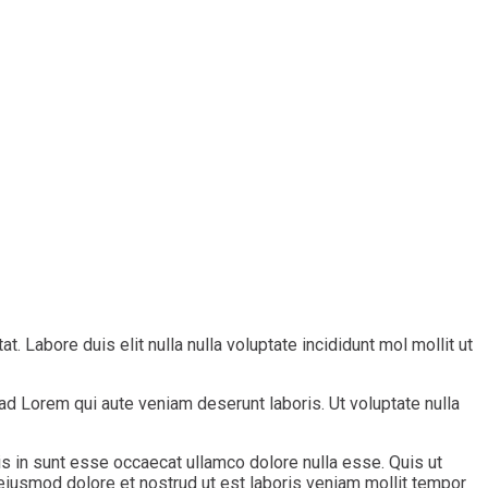
 Labore duis elit nulla nulla voluptate incididunt mol mollit ut
ad Lorem qui aute veniam deserunt laboris. Ut voluptate nulla
is in sunt esse occaecat ullamco dolore nulla esse. Quis ut
 eiusmod dolore et nostrud ut est laboris veniam mollit tempor