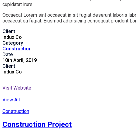
cupidatat irure.
Occaecat Lorem sint occaecat in sit fugiat deserunt laboris lab
occaecat ea fugiat. Eiusmod adipisicing consequat proident Lore
Client
Indux Co
Category
Construction
Date
10th April, 2019
Client
Indux Co
Visit Website
View All
Construction
Construction Project