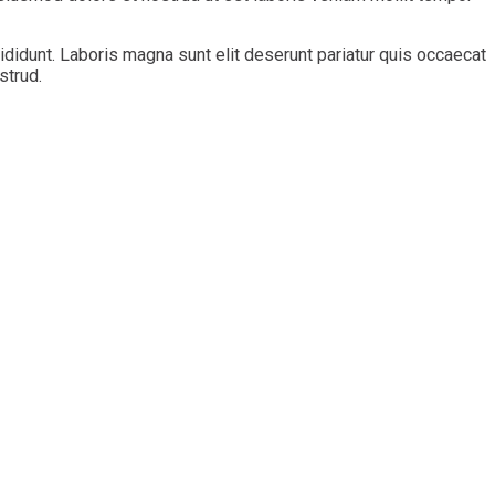
ididunt. Laboris magna sunt elit deserunt pariatur quis occaecat
strud.