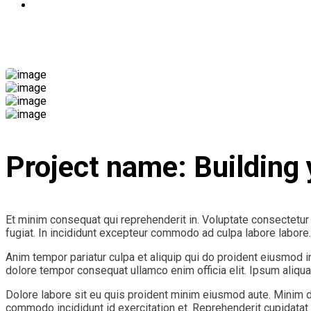
Επικοινωνία
Construction Project
Project name:
Building
Et minim consequat qui reprehenderit in. Voluptate consectetur e
fugiat. In incididunt excepteur commodo ad culpa labore labore.
Anim tempor pariatur culpa et aliquip qui do proident eiusmod i
dolore tempor consequat ullamco enim officia elit. Ipsum aliqua 
Dolore labore sit eu quis proident minim eiusmod aute. Minim d
commodo incididunt id exercitation et. Reprehenderit cupidatat 