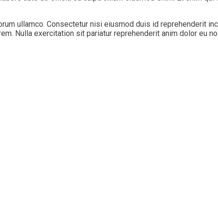
orum ullamco. Consectetur nisi eiusmod duis id reprehenderit inc
m. Nulla exercitation sit pariatur reprehenderit anim dolor eu no