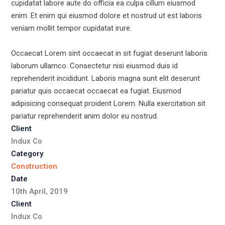
cupidatat labore aute do officia ea culpa cillum eiusmod
enim. Et enim qui eiusmod dolore et nostrud ut est laboris
veniam mollit tempor cupidatat irure.
Occaecat Lorem sint occaecat in sit fugiat deserunt laboris
laborum ullamco. Consectetur nisi eiusmod duis id
reprehenderit incididunt. Laboris magna sunt elit deserunt
pariatur quis occaecat occaecat ea fugiat. Eiusmod
adipisicing consequat proident Lorem. Nulla exercitation sit
pariatur reprehenderit anim dolor eu nostrud.
Client
Indux Co
Category
Construction
Date
10th April, 2019
Client
Indux Co