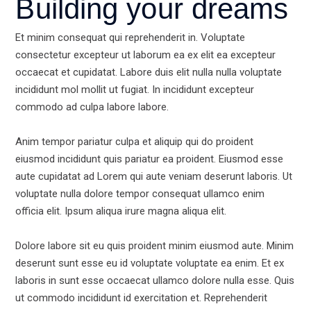
Building your dreams
Et minim consequat qui reprehenderit in. Voluptate
consectetur excepteur ut laborum ea ex elit ea excepteur
occaecat et cupidatat. Labore duis elit nulla nulla voluptate
incididunt mol mollit ut fugiat. In incididunt excepteur
commodo ad culpa labore labore.
Anim tempor pariatur culpa et aliquip qui do proident
eiusmod incididunt quis pariatur ea proident. Eiusmod esse
aute cupidatat ad Lorem qui aute veniam deserunt laboris. Ut
voluptate nulla dolore tempor consequat ullamco enim
officia elit. Ipsum aliqua irure magna aliqua elit.
Dolore labore sit eu quis proident minim eiusmod aute. Minim
deserunt sunt esse eu id voluptate voluptate ea enim. Et ex
laboris in sunt esse occaecat ullamco dolore nulla esse. Quis
ut commodo incididunt id exercitation et. Reprehenderit