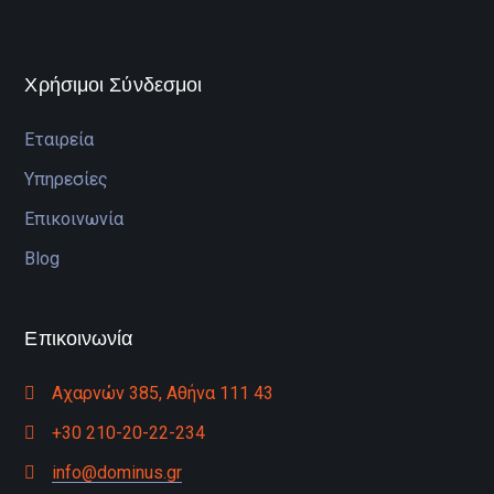
Χρήσιμοι Σύνδεσμοι
Εταιρεία
Υπηρεσίες
Επικοινωνία
Blog
Επικοινωνία
Αχαρνών 385, Αθήνα 111 43
+30 210-20-22-234
info@dominus.gr