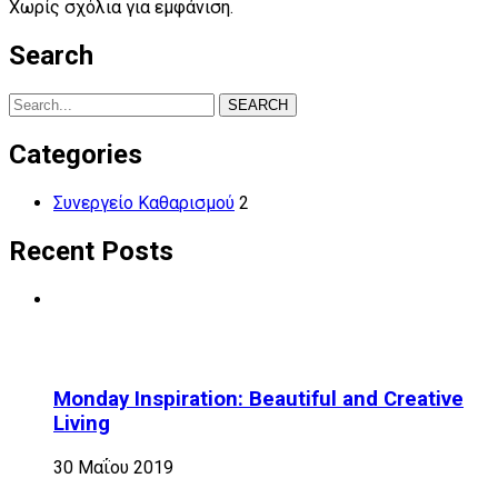
Χωρίς σχόλια για εμφάνιση.
Search
SEARCH
Categories
Συνεργείο Καθαρισμού
2
Recent Posts
Monday Inspiration: Beautiful and Creative
Living
30 Μαΐου 2019